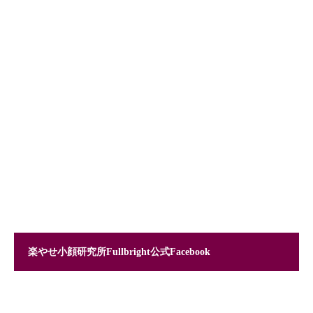
楽やせ小顔研究所Fullbright公式Facebook