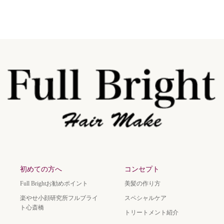
初めての方へ
コンセプト
Full Brightお勧めポイント
美髪の作り方
楽やせ小顔研究所フルブライ
スペシャルケア
ト心斎橋
トリートメント紹介