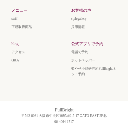
メニュー
お客様の声
staff
stylegallery
正規取扱商品
採用情報
blog
公式アプリで予約
アクセス
電話で予約
Q&A
ホットペッパー
楽やせ小顔研究所FullBrightネ
ット予約
FullBright
〒542-0081 大阪市中央区南船場2-5-17 GATO EAST 2F北
06-4964-1717