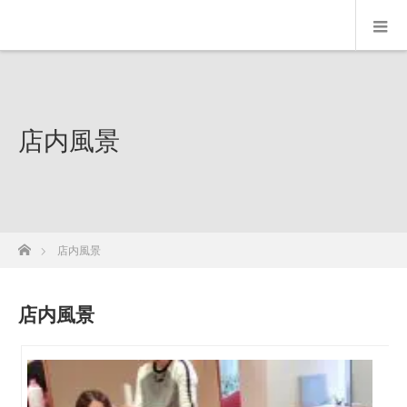
店内風景
ホーム
店内風景
店内風景