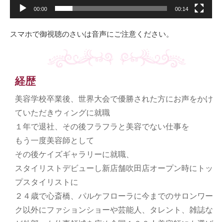
00:00
00:14
スマホで御視聴のさいは音声にご注意ください。
経歴
美容学校卒業後、世界大会で優勝された方にお声をかけ
ていただきウィングに就職
１年で退社、その後フラフラと美容でない仕事を
もう一度美容師として
その後ケイズギャラリーに就職、
スタイリストデビューし新店舗吹田店オープン時にトッ
プスタイリストに
２４歳で心斎橋、パルケフローラに今までのサロンワー
ク以外にファションショーや芸能人、タレント、雑誌な