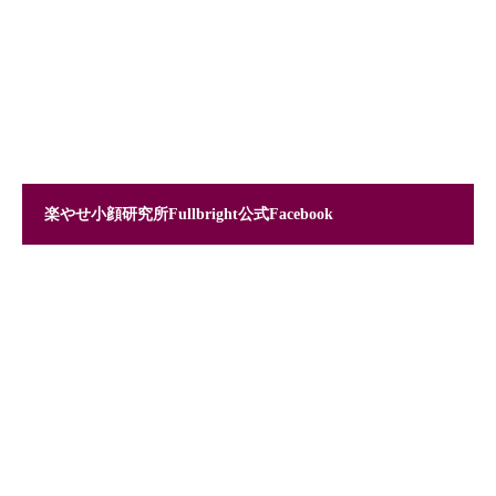
楽やせ小顔研究所Fullbright公式Facebook