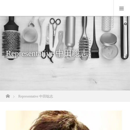
Representative 中田聡志
ホーム
Representative 中田聡志