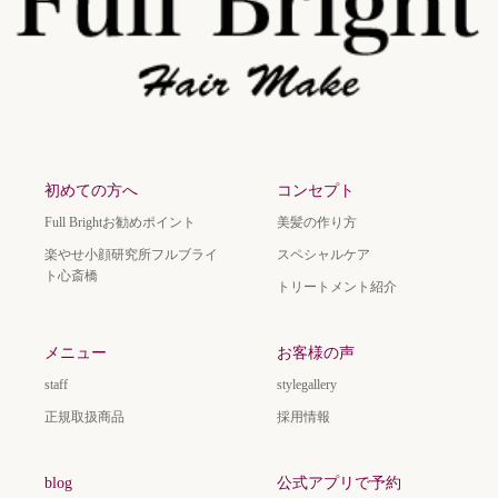
初めての方へ
コンセプト
Full Brightお勧めポイント
美髪の作り方
楽やせ小顔研究所フルブライ
スペシャルケア
ト心斎橋
トリートメント紹介
メニュー
お客様の声
staff
stylegallery
正規取扱商品
採用情報
blog
公式アプリで予約