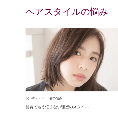
ヘアスタイルの悩み
2017.3.10
髪の悩み
髪質でもう悩まない理想のスタイル