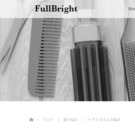
Ho
ホーム
ブログ
髪の悩み
ヘアスタイルの悩み