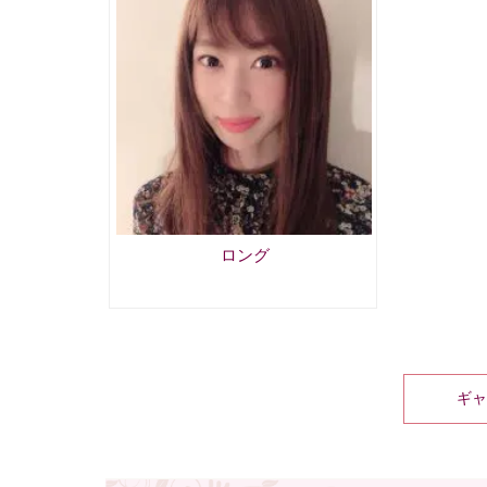
ロング
ギャ