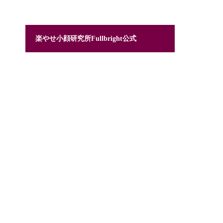
楽やせ小顔研究所Fullbright公式
Facebook