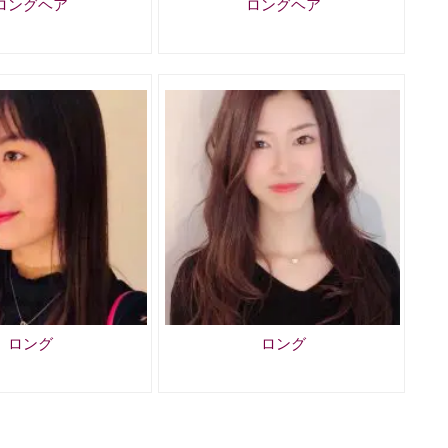
ロングヘア
ロングヘア
ロング
ロング