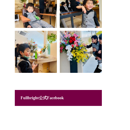
Fullbright公式Facebook