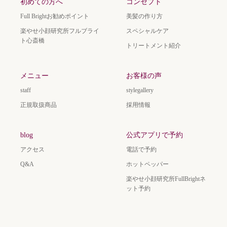
初めての方へ
コンセプト
Full Brightお勧めポイント
美髪の作り方
楽やせ小顔研究所フルブライ
スペシャルケア
ト心斎橋
トリートメント紹介
メニュー
お客様の声
staff
stylegallery
正規取扱商品
採用情報
blog
公式アプリで予約
アクセス
電話で予約
Q&A
ホットペッパー
楽やせ小顔研究所FullBrightネ
ット予約