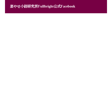
楽やせ小顔研究所Fullbright公式Facebook